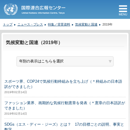
M
トップ
ニュース・プレス
特集／背景資料
気候変動と国連
2019年
ここから本文です。
気候変動と国連（2019年）
スポーツ界、COP24で気候行動枠組みを立ち上げ（＊枠組みの日本語
訳ができました）
2019年02月14日
ファッション業界、画期的な気候行動憲章を発表（＊憲章の日本語訳が
できました）
2019年02月14日
SDGs（エス・ディー・ジーズ）とは？ 17の目標ごとの説明、事実と
数字