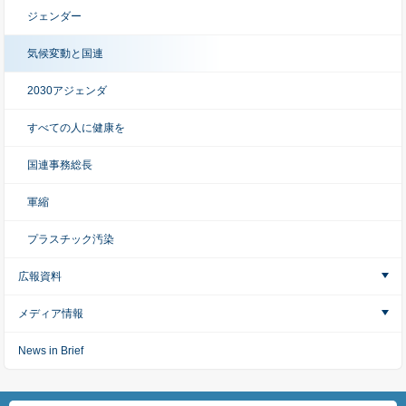
ジェンダー
気候変動と国連
2030アジェンダ
すべての人に健康を
国連事務総長
軍縮
プラスチック汚染
広報資料
メディア情報
News in Brief