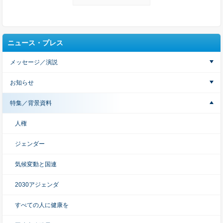
ニュース・プレス
メッセージ／演説
お知らせ
特集／背景資料
人権
ジェンダー
気候変動と国連
2030アジェンダ
すべての人に健康を