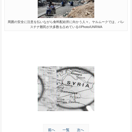
周囲の安全に注意を払いながら食料配給所に向かう人々。ヤルムークでは、パレ
スチナ難民が大多数を占めている©Photo/UNRWA
前へ
一覧
次へ