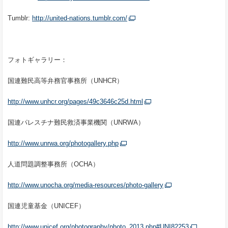
Tumblr:
http://united-nations.tumblr.com/
フォトギャラリー：
国連難民高等弁務官事務所（UNHCR）
http://www.unhcr.org/pages/49c3646c25d.html
国連パレスチナ難民救済事業機関（UNRWA）
http://www.unrwa.org/photogallery.php
人道問題調整事務所（OCHA）
http://www.unocha.org/media-resources/photo-gallery
国連児童基金（UNICEF）
http://www.unicef.org/photography/photo_2013.php#UNI82253