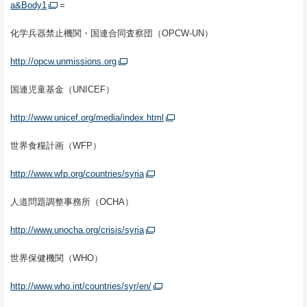
a&Body1
=
化学兵器禁止機関・国連合同査察団（OPCW-UN）
http://opcw.unmissions.org
国連児童基金（UNICEF）
http://www.unicef.org/media/index.html
世界食糧計画（WFP）
http://www.wfp.org/countries/syria
人道問題調整事務所（OCHA）
http://www.unocha.org/crisis/syria
世界保健機関（WHO）
http://www.who.int/countries/syr/en/