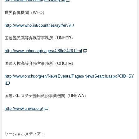
世界保健機関（WHO）
http://www.who.int/countries/syr/en/
国連難民高等弁務官事務所（UNHCR）
http://www.unhcr.org/pages/4f86c2426.html
国連人権高等弁務官事務所（OHCHR）
http://www.ohchr.org/en/NewsEvents/Pages/NewsSearch.aspx?CID=SY
国連パレスチナ難民救済事業機関（UNRWA）
http://www.unrwa.org/
ソーシャルメディア：