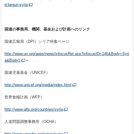
d-begun-syria
国連の事務局、機関、基金および計画へのリンク
国連広報局（DPI）シリア特集ページ
http://www.un.org/apps/news/infocusRel.asp?infocusID=146&Body=Syri
a&Body1
=
国連児童基金（UNICEF）
http://www.unicef.org/media/index.html
世界食糧計画（WFP）
http://www.wfp.org/countries/syria
人道問題調整事務所（OCHA）
http://www.unocha.org/crisis/syria