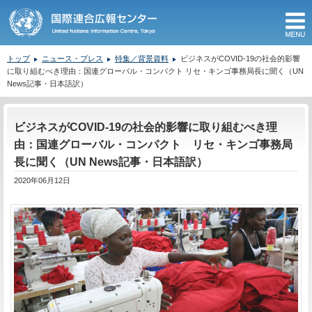
M
トップ
ニュース・プレス
特集／背景資料
ビジネスがCOVID-19の社会的影響
に取り組むべき理由：国連グローバル・コンパクト リセ・キンゴ事務局長に聞く（UN
News記事・日本語訳）
ここから本文です。
ビジネスがCOVID-19の社会的影響に取り組むべき理
由：国連グローバル・コンパクト リセ・キンゴ事務局
長に聞く（UN News記事・日本語訳）
2020年06月12日