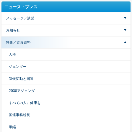
ニュース・プレス
メッセージ／演説
お知らせ
特集／背景資料
人権
ジェンダー
気候変動と国連
2030アジェンダ
すべての人に健康を
国連事務総長
軍縮