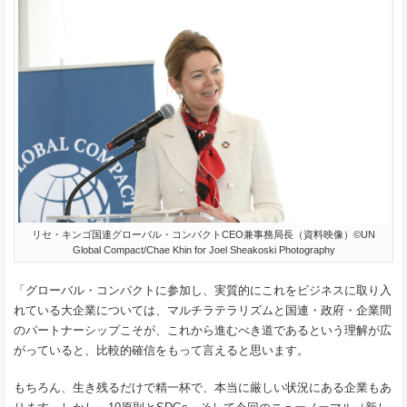
リセ・キンゴ国連グローバル・コンパクトCEO兼事務局長（資料映像）©UN
Global Compact/Chae Khin for Joel Sheakoski Photography
「グローバル・コンパクトに参加し、実質的にこれをビジネスに取り入
れている大企業については、マルチラテラリズムと国連・政府・企業間
のパートナーシップこそが、これから進むべき道であるという理解が広
がっていると、比較的確信をもって言えると思います。
もちろん、生き残るだけで精一杯で、本当に厳しい状況にある企業もあ