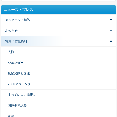
ニュース・プレス
メッセージ／演説
お知らせ
特集／背景資料
人権
ジェンダー
気候変動と国連
2030アジェンダ
すべての人に健康を
国連事務総長
軍縮