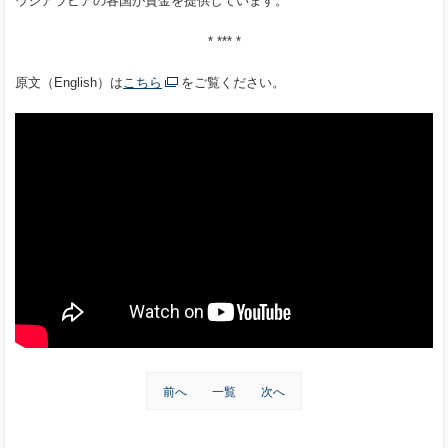
ウジアラビアの各国が資金を提供しています。
* *** *
原文（English）は
こちら
をご覧ください。
前へ
一覧
次へ