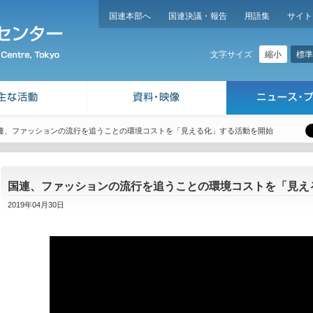
国連本部へ
国連決議・報告
用語集
サイト
縮小
標準
文字サイズ
連、ファッションの流行を追うことの環境コストを「見える化」する活動を開始
国連、ファッションの流行を追うことの環境コストを「見え
2019年04月30日