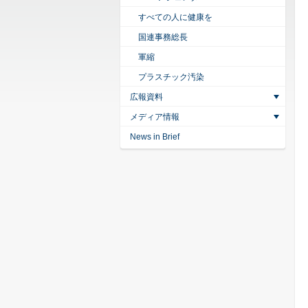
すべての人に健康を
国連事務総長
軍縮
プラスチック汚染
広報資料
メディア情報
News in Brief