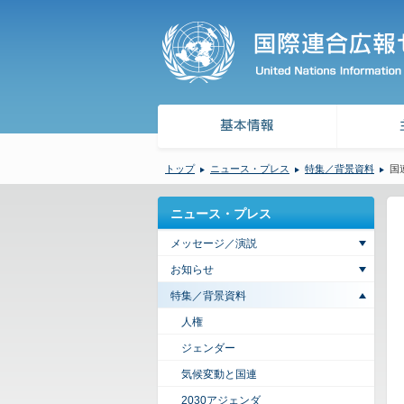
トップ
ニュース・プレス
特集／背景資料
国
ニュース・プレス
メッセージ／演説
お知らせ
特集／背景資料
人権
ジェンダー
気候変動と国連
2030アジェンダ