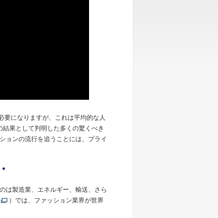
が必要になりますが、これは平均的な人
の結果として判明した多くの驚くべき
ションの流行を追うことには、プライ
＊
＊
のは製造業、エネルギー、輸送、さら
）では、ファッション業界が世界