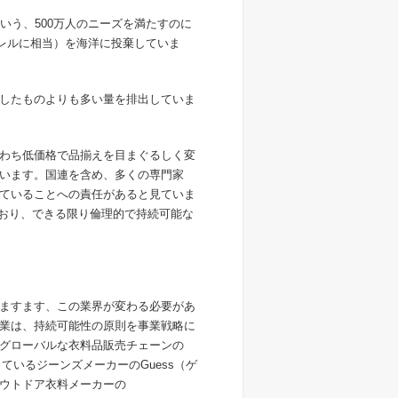
いう、500万人のニーズを満たすのに
バレルに相当）を海洋に投棄していま
したものよりも多い量を排出していま
わち低価格で品揃えを目まぐるしく変
います。国連を含め、多くの専門家
ていることへの責任があると見ていま
えており、できる限り倫理的で持続可能な
ますます、この業界が変わる必要があ
業は、持続可能性の原則を事業戦略に
グローバルな衣料品販売チェーンの
ているジーンズメーカーのGuess（ゲ
ウトドア衣料メーカーの