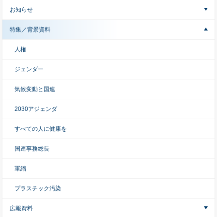
お知らせ
特集／背景資料
人権
ジェンダー
気候変動と国連
2030アジェンダ
すべての人に健康を
国連事務総長
軍縮
プラスチック汚染
広報資料