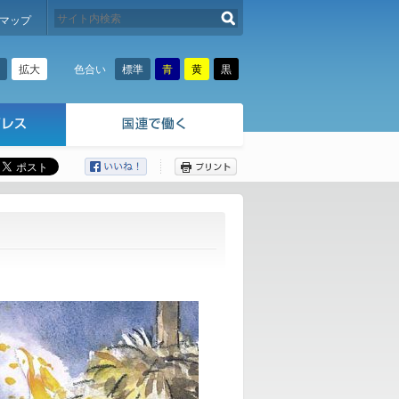
検索する
マップ
拡大
標準
青
黄
黒
色合い
ここから本文です。