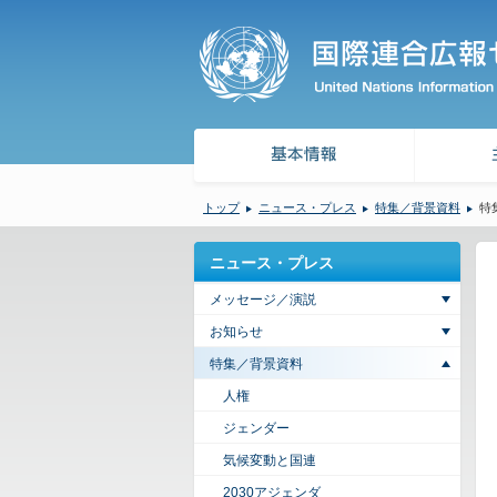
トップ
ニュース・プレス
特集／背景資料
特
ニュース・プレス
メッセージ／演説
お知らせ
特集／背景資料
人権
ジェンダー
気候変動と国連
2030アジェンダ