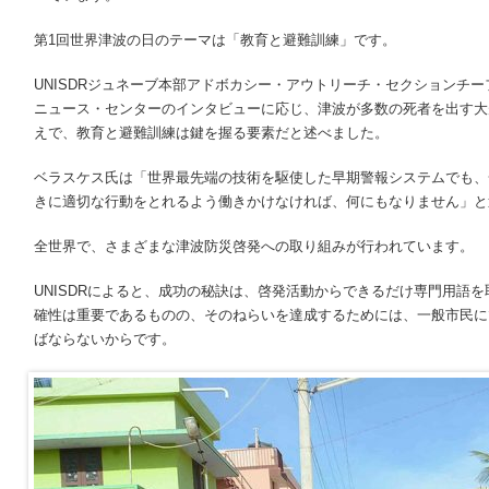
第1回世界津波の日のテーマは「教育と避難訓練」です。
UNISDRジュネーブ本部アドボカシー・アウトリーチ・セクションチ
ニュース・センターのインタビューに応じ、津波が多数の死者を出す大
えで、教育と避難訓練は鍵を握る要素だと述べました。
ベラスケス氏は「世界最先端の技術を駆使した早期警報システムでも、
きに適切な行動をとれるよう働きかけなければ、何にもなりません」と
全世界で、さまざまな津波防災啓発への取り組みが行われています。
UNISDRによると、成功の秘訣は、啓発活動からできるだけ専門用語
確性は重要であるものの、そのねらいを達成するためには、一般市民に
ばならないからです。