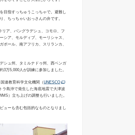
を目指すっちゅうこっちゃで。避難し
り、ちっちゃいおっさんの弁です。
トラリア、バングラデシュ、コモロ、フ
ーシア、モルディブ、モーリシャス、
ガポール、南アフリカ、スリランカ、
デシュ州、タミルナドゥ州、西ベンガ
万5,000人が訓練に参加しました。
ある国連教育科学文化機関（
UNESCO
スマトラ島沖で発生した海底地震で大津波
WMS）立ち上げの調整も行いました。
ビューも含む包括的なものとなりまし