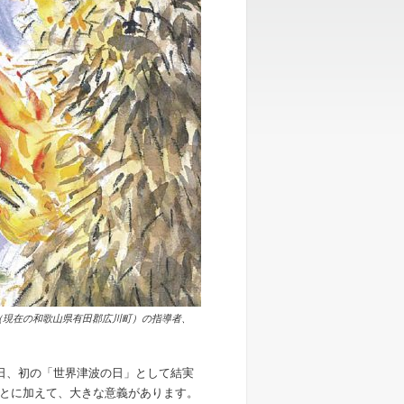
村（現在の和歌山県有田郡広川町）の指導者、
5日、初の「世界津波の日」として結実
とに加えて、大きな意義があります。