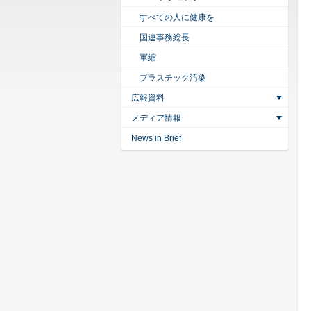
すべての人に健康を
国連事務総長
軍縮
プラスチック汚染
広報資料
メディア情報
News in Brief