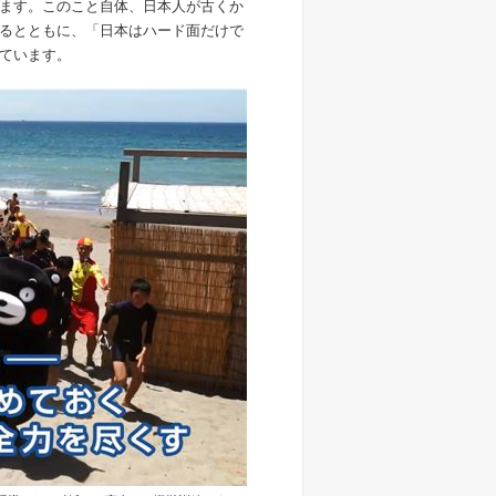
ます。このこと自体、日本人が古くか
るとともに、「日本はハード面だけで
ています。