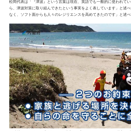
松岡代表は「『津波』という言葉は現在、英語でも一般的に使われてい
ら、津波対策に取り組んできたという事実をよく表しています」と述べ
なく、ソフト面からも人々のレジリエンスを高めてきたのです」と述べ