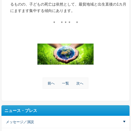
るものの、子どもの死亡は依然として、最貧地域と出生直後の1カ月
にますます集中する傾向にあります。
＊ ＊＊＊ ＊
前へ
一覧
次へ
ニュース・プレス
メッセージ／演説