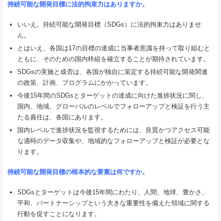
持続可能な開発目標に法的拘束力はありますか。
いいえ。持続可能な開発目標（SDGs）に法的拘束力はありませ
ん。
とはいえ、各国は17の目標の達成に当事者意識を持って取り組むと
ともに、そのための国内枠組を確立することが期待されています。
SDGsの実施と成否は、各国が独自に策定する持続可能な開発関連
の政策、計画、プログラムにかかっています。
今後15年間のSDGsとターゲットの達成に向けた進捗状況に関し、
国内、地域、グローバルのレベルでフォローアップと検証を行う主
たる責任は、各国にあります。
国内レベルで進捗状況を監視するためには、良質かつアクセス可能
な適時のデータ収集や、地域的なフォローアップと検証が必要とな
ります。
持続可能な開発目標の根本的な要素は何ですか。
SDGsとターゲットは今後15年間にわたり、人間、地球、豊かさ、
平和、パートナーシップという大きな重要性を備えた領域に関する
行動を促すことになります。