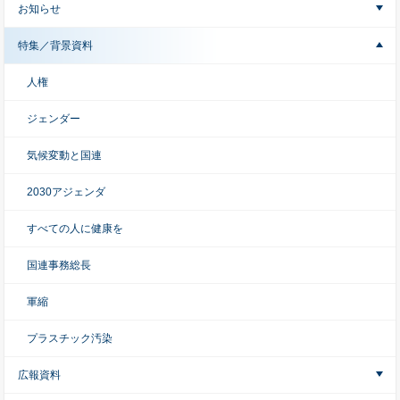
お知らせ
特集／背景資料
人権
ジェンダー
気候変動と国連
2030アジェンダ
すべての人に健康を
国連事務総長
軍縮
プラスチック汚染
広報資料