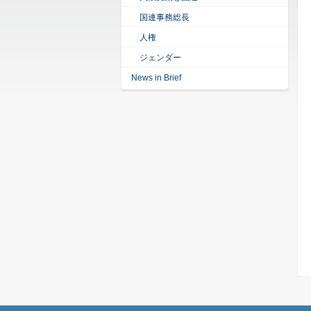
国連事務総長
人権
ジェンダー
News in Brief