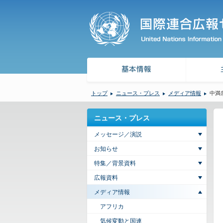
トップ
ニュース・プレス
メディア情報
中満
ニュース・プレス
メッセージ／演説
お知らせ
特集／背景資料
広報資料
メディア情報
アフリカ
気候変動と国連