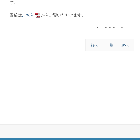
す。
寄稿は
こちら
からご覧いただけます。
＊ ＊＊＊ ＊
前へ
一覧
次へ