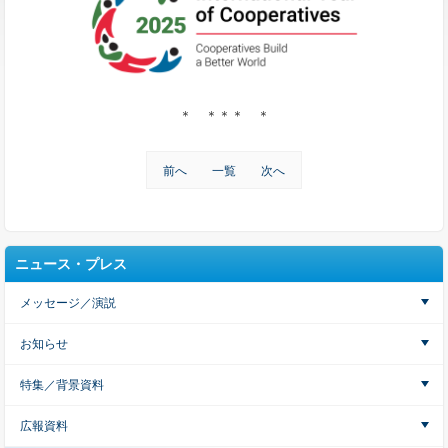
＊ ＊＊＊ ＊
前へ
一覧
次へ
ニュース・プレス
メッセージ／演説
お知らせ
特集／背景資料
広報資料