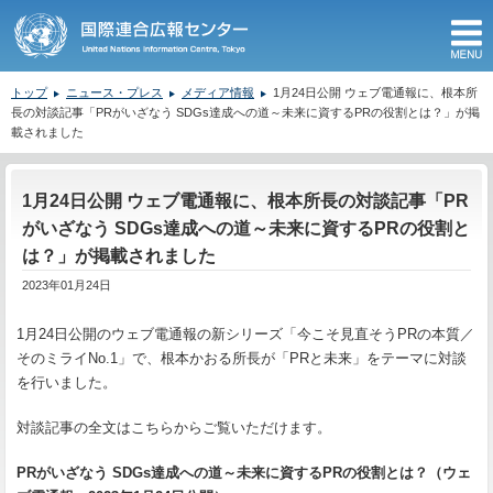
M
トップ
ニュース・プレス
メディア情報
1月24日公開 ウェブ電通報に、根本所
長の対談記事「PRがいざなう SDGs達成への道～未来に資するPRの役割とは？」が掲
載されました
ここから本文です。
1月24日公開 ウェブ電通報に、根本所長の対談記事「PR
がいざなう SDGs達成への道～未来に資するPRの役割と
は？」が掲載されました
2023年01月24日
1月24日公開のウェブ電通報の新シリーズ「今こそ見直そうPRの本質／
そのミライNo.1」で、根本かおる所長が「PRと未来」をテーマに対談
を行いました。
対談記事の全文はこちらからご覧いただけます。
PRがいざなう SDGs達成への道～未来に資するPRの役割とは？（ウェ