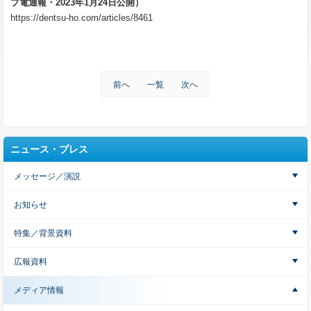
ブ電通報・2023年1月24日公開）
https://dentsu-ho.com/articles/8461
前へ
一覧
次へ
ニュース・プレス
メッセージ／演説
お知らせ
特集／背景資料
広報資料
メディア情報