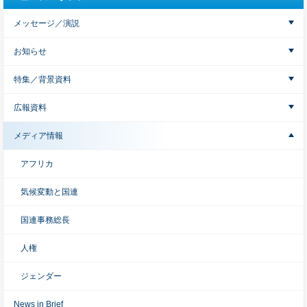
メッセージ／演説
お知らせ
特集／背景資料
広報資料
メディア情報
アフリカ
気候変動と国連
国連事務総長
人権
ジェンダー
News in Brief