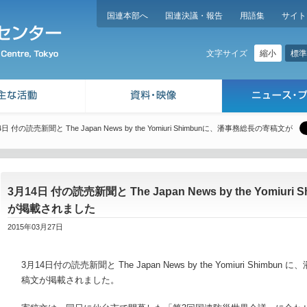
国連本部へ
国連決議・報告
用語集
サイト
縮小
標準
文字サイズ
4日 付の読売新聞と The Japan News by the Yomiuri Shimbunに、潘事務総長の寄稿文が
3月14日 付の読売新聞と The Japan News by the Yomi
が掲載されました
2015年03月27日
3月14日付の読売新聞と The Japan News by the Yomiuri Shi
稿文が掲載されました。