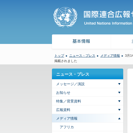
トップ
ニュース・プレス
メディア情報
3月1
掲載されました
ニュース・プレス
メッセージ／演説
お知らせ
特集／背景資料
広報資料
メディア情報
アフリカ