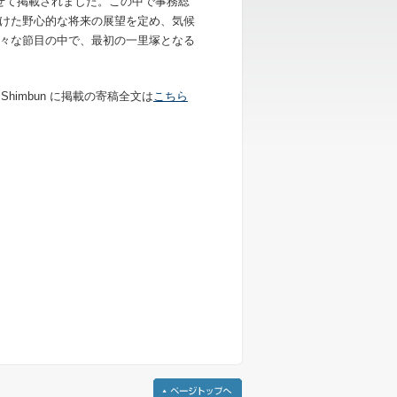
せて掲載されました。この中で事務総
けた野心的な将来の展望を定め、気候
々な節目の中で、最初の一里塚となる
iuri Shimbun に掲載の寄稿全文は
こちら