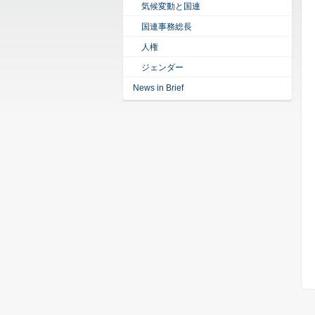
気候変動と国連
国連事務総長
人権
ジェンダー
News in Brief