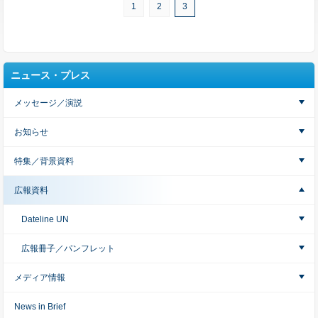
1
2
3
ニュース・プレス
メッセージ／演説
お知らせ
特集／背景資料
広報資料
Dateline UN
広報冊子／パンフレット
メディア情報
News in Brief