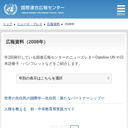
M
トップ
ニュース・プレス
広報資料
2008年
ここから本文です。
広報資料（2008年）
年2回発行している国連広報センターのニューズレターDateline UN や日
本語冊子・パンフレットなどをご紹介します。
世界の先住民の国際年—先住民：新たなパートナーシップー
人権を教える 初・中等教育用実践ガイド