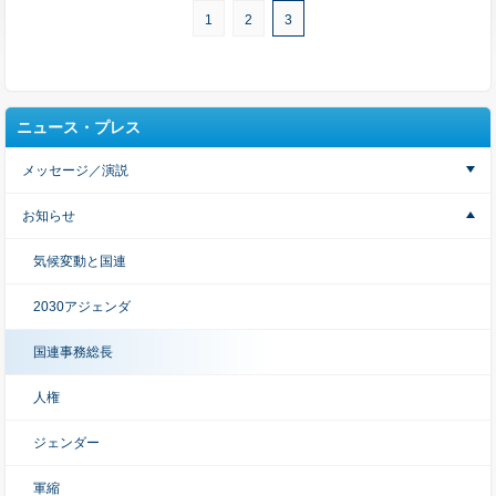
1
2
3
ニュース・プレス
メッセージ／演説
お知らせ
気候変動と国連
2030アジェンダ
国連事務総長
人権
ジェンダー
軍縮