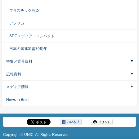
プラスチック汚染
アフリカ
SDGメディア・コンパクト
日本の国連加盟70周年
特集／背景資料
広報資料
メディア情報
News in Brief
Copyright © UNIC, All Rights Reserved.