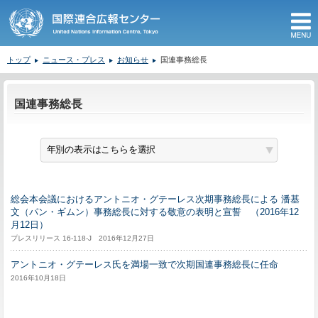
M
トップ
ニュース・プレス
お知らせ
国連事務総長
ここから本文です。
国連事務総長
総会本会議におけるアントニオ・グテーレス次期事務総長による 潘基
文（パン・ギムン）事務総長に対する敬意の表明と宣誓 （2016年12
月12日）
プレスリリース 16-118-J 2016年12月27日
アントニオ・グテーレス氏を満場一致で次期国連事務総長に任命
2016年10月18日