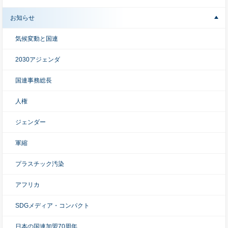
お知らせ
気候変動と国連
2030アジェンダ
国連事務総長
人権
ジェンダー
軍縮
プラスチック汚染
アフリカ
SDGメディア・コンパクト
日本の国連加盟70周年