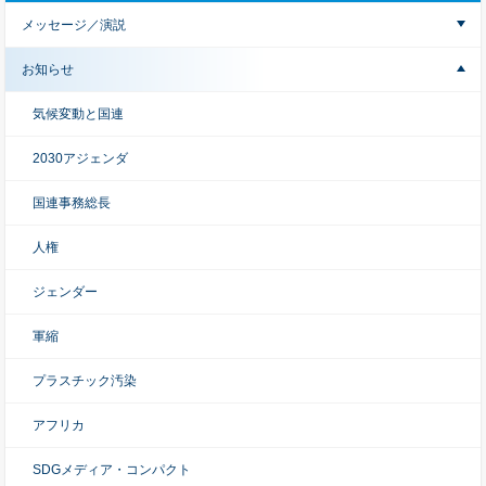
メッセージ／演説
お知らせ
気候変動と国連
2030アジェンダ
国連事務総長
人権
ジェンダー
軍縮
プラスチック汚染
アフリカ
SDGメディア・コンパクト