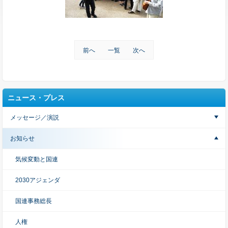
前へ
一覧
次へ
ニュース・プレス
メッセージ／演説
お知らせ
気候変動と国連
2030アジェンダ
国連事務総長
人権