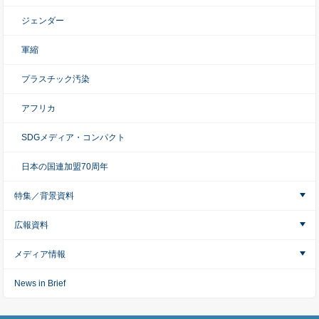
ジェンダー
軍縮
プラスチック汚染
アフリカ
SDGメディア・コンパクト
日本の国連加盟70周年
特集／背景資料
広報資料
メディア情報
News in Brief