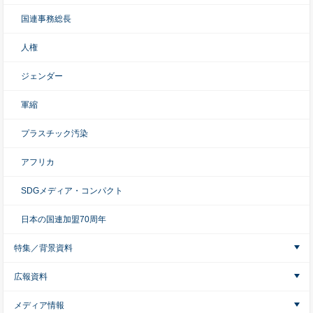
国連事務総長
人権
ジェンダー
軍縮
プラスチック汚染
アフリカ
SDGメディア・コンパクト
日本の国連加盟70周年
特集／背景資料
広報資料
メディア情報