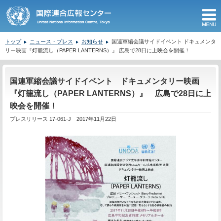
M
トップ
ニュース・プレス
お知らせ
国連軍縮会議サイドイベント ドキュメンタ
リー映画『灯籠流し（PAPER LANTERNS）』 広島で28日に上映会を開催！
ここから本文です。
国連軍縮会議サイドイベント ドキュメンタリー映画
『灯籠流し（PAPER LANTERNS）』 広島で28日に上
映会を開催！
プレスリリース 17-061-J 2017年11月22日