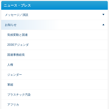
ニュース・プレス
メッセージ／演説
お知らせ
気候変動と国連
2030アジェンダ
国連事務総長
人権
ジェンダー
軍縮
プラスチック汚染
アフリカ