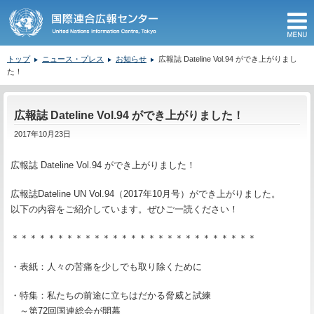
M
トップ
ニュース・プレス
お知らせ
広報誌 Dateline Vol.94 ができ上がりまし
た！
ここから本文です。
広報誌 Dateline Vol.94 ができ上がりました！
2017年10月23日
広報誌 Dateline Vol.94 ができ上がりました！
広報誌Dateline UN Vol.94（2017年10月号）ができ上がりました。
以下の内容をご紹介しています。ぜひご一読ください！
＊＊＊＊＊＊＊＊＊＊＊＊＊＊＊＊＊＊＊＊＊＊＊＊＊＊＊
・表紙：人々の苦痛を少しでも取り除くために
・特集：私たちの前途に立ちはだかる脅威と試練
～第72回国連総会が開幕