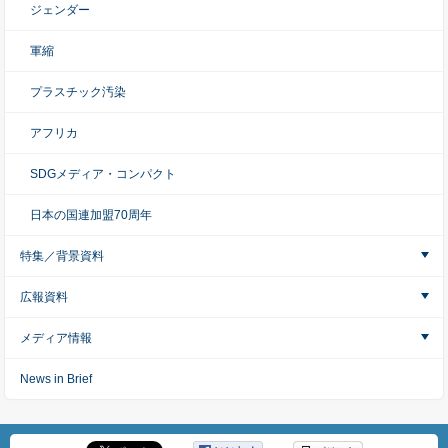
ジェンダー
軍縮
プラスチック汚染
アフリカ
SDGメディア・コンパクト
日本の国連加盟70周年
特集／背景資料
広報資料
メディア情報
News in Brief