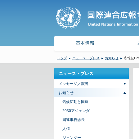
トップ
ニュース・プレス
お知らせ
広報誌Dat
ニュース・プレス
メッセージ／演説
お知らせ
気候変動と国連
2030アジェンダ
国連事務総長
人権
ジェンダー