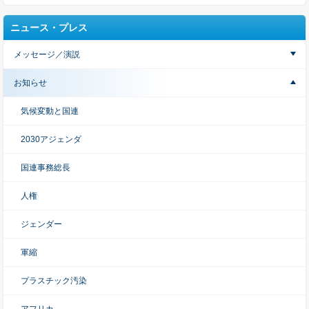
ニュース・プレス
メッセージ／演説
お知らせ
気候変動と国連
2030アジェンダ
国連事務総長
人権
ジェンダー
軍縮
プラスチック汚染