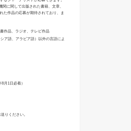
諸機関に関して出版された書籍、文章、
れた作品の応募が期待されており、ま
た文書作品、ラジオ、テレビ作品
ロシア語、アラビア語）以外の言語によ
。
年8月1日必着）
お送りください。