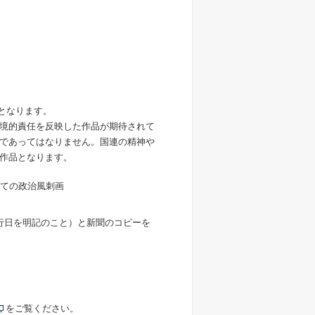
象となります。
境的責任を反映した作品が期待されて
であってはなりません。国連の精神や
作品となります。
た全ての政治風刺画
行日を明記のこと）と新聞のコピーを
をご覧ください。