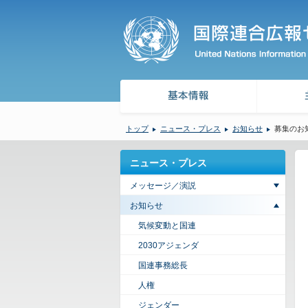
トップ
ニュース・プレス
お知らせ
募集のお
ニュース・プレス
メッセージ／演説
お知らせ
気候変動と国連
2030アジェンダ
国連事務総長
人権
ジェンダー