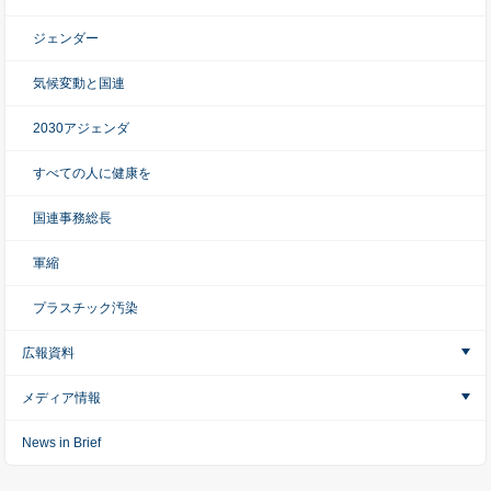
ジェンダー
気候変動と国連
2030アジェンダ
すべての人に健康を
国連事務総長
軍縮
プラスチック汚染
広報資料
メディア情報
News in Brief