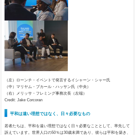
（左）ローンチ・イベントで発言するイシャーン・シャー氏
（中）マリヤム・ブカール・ハッサン氏（中央）
（右）メリッサ・フレミング事務次長（左端）
Credit: Jake Corcoran
平和は遠い理想ではなく、日々必要なもの
若者たちは、平和を遠い理想ではなく日々必要なこととして、率先して
訴えています。世界人口の50％は30歳未満であり、彼らは平和を築き、