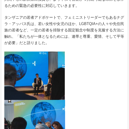
るための緊急の必要性に対応していきます。
タンザニアの若者アドボケートで、フェミニストリーダーでもあるナグ
ラ・アッバス氏は、若い女性や女児のほか、LGBTQIA+の人々や先住民
族の若者など、一定の若者を排除する固定観念や制度を克服する方法に
触れ、「私たちが一体となるためには、連帯と尊重、愛情、そして平等
が必要」だと語りました。