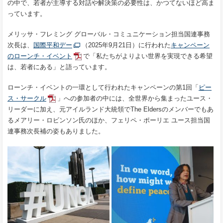
の中で、若者が主導する対話や解決策の必要性は、かつてないほど高ま
っています。
メリッサ・フレミング グローバル・コミュニケーション担当国連事務
次長は、
国際平和デー
（2025年9月21日）に行われた
キャンペーン
のローンチ・イベント
で「私たちがよりよい世界を実現できる希望
は、若者にある」と語っています。
ローンチ・イベントの一環として行われたキャンペーンの第1回「
ピー
ス・サークル
」への参加者の中には、全世界から集まったユース・
リーダーに加え、元アイルランド大統領でThe Eldersのメンバーでもあ
るメアリー・ロビンソン氏のほか、フェリペ・ポーリエ ユース担当国
連事務次長補の姿もありました。