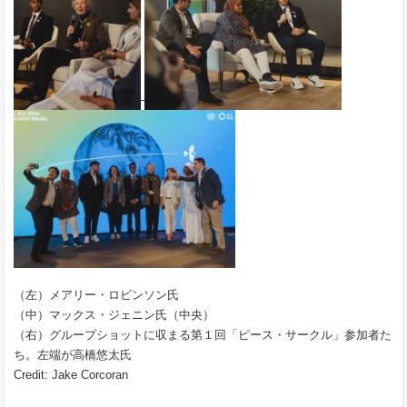
（左）メアリー・ロビンソン氏
（中）マックス・ジェニン氏（中央）
（右）グループショットに収まる第１回「ピース・サークル」参加者た
ち。左端が高橋悠太氏
Credit: Jake Corcoran