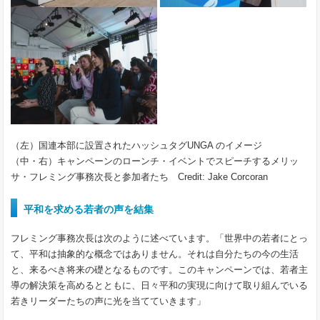
（左）国連本部に設置されたハッシュタグUNGA のイメージ
（中・右）キャンペーンのローンチ・イベントでスピーチするメリッ
サ・フレミング事務次長と参加者たち Credit: Jake Corcoran
平和を求める若者の声を結集
フレミング事務次長は次のように述べています。「世界中の若者にとっ
て、平和は抽象的な概念ではありません。それは自分たちの今の生活
と、来るべき将来の礎となるものです。このキャンペーンでは、若者主
導の解決策を高めるとともに、日々平和の実現に向けて取り組んでいる
若きリーダーたちの声に光を当てていきます」