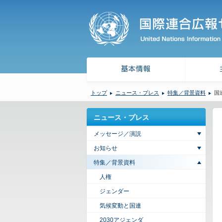
トップ
ニュース・プレス
特集／背景資料
国
ニュース・プレス
メッセージ／演説
お知らせ
特集／背景資料
人権
ジェンダー
気候変動と国連
2030アジェンダ