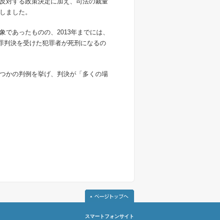
反対する政策決定に加え、司法の裁量
しました。
象であったものの、
2013
年までには、
罪判決を受けた犯罪者が死刑になるの
つかの判例を挙げ、判決が「多くの場
スマートフォンサイト