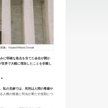
ash/Maria Oswalt
みに明確な焦点を当てた会合が開か
が世界で大幅に増加したことを非難し
＊
＊
、私の見解では、死刑は人間の尊厳や
る人権の推進に司法が果たす役割につ