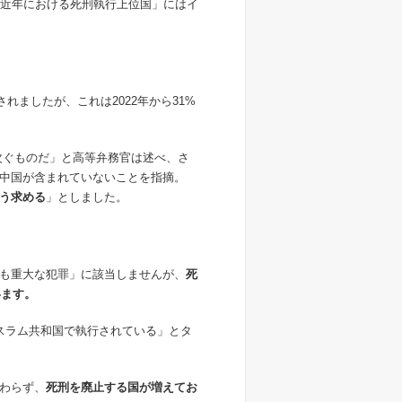
近年における死刑執行上位国」にはイ
されましたが、これは
2022
年から
31%
次ぐものだ」と高等弁務官は述べ、さ
中国が含まれていないことを指摘。
う求める
」としました。
も重大な犯罪」に該当しませんが、
死
います。
スラム共和国で執行されている」とタ
わらず、
死刑を廃止する国が増えてお