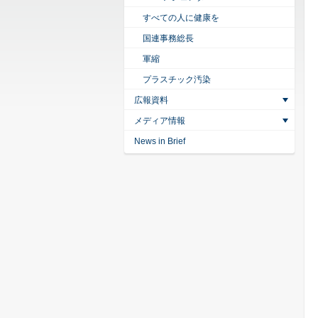
すべての人に健康を
国連事務総長
軍縮
プラスチック汚染
広報資料
メディア情報
News in Brief