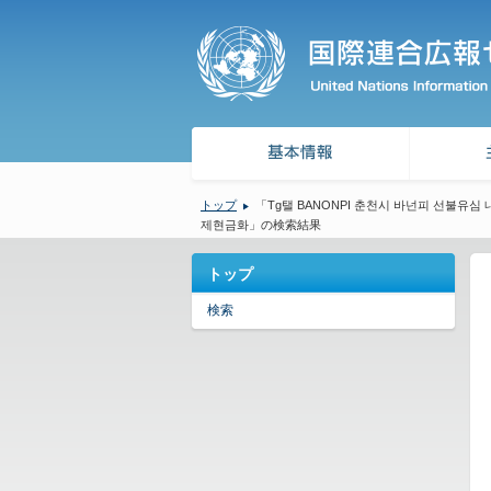
トップ
「Tg탤 BANONPI 춘천시 바넌피 선불
제현금화」の検索結果
トップ
検索