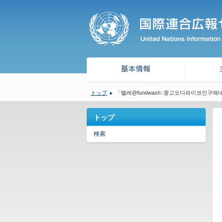
トップ
「텔레@fundwash::중고오다파이코인구
トップ
検索