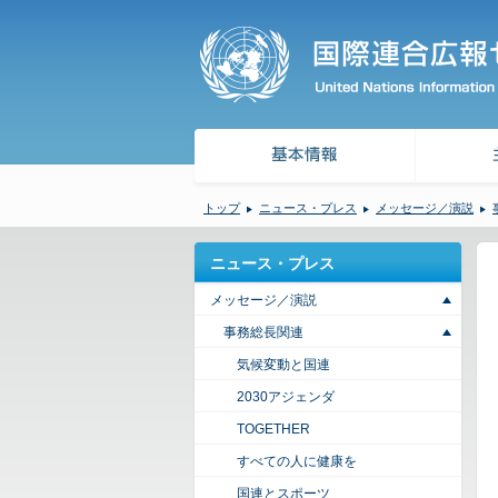
トップ
ニュース・プレス
メッセージ／演説
ニュース・プレス
メッセージ／演説
事務総長関連
気候変動と国連
2030アジェンダ
TOGETHER
すべての人に健康を
国連とスポーツ