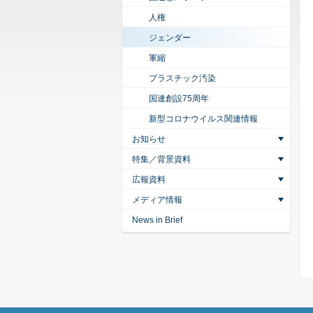
人権
ジェンダー
軍縮
プラスチック汚染
国連創設75周年
新型コロナウイルス関連情報
お知らせ
特集／背景資料
広報資料
メディア情報
News in Brief